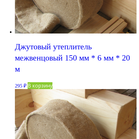
Джутовый утеплитель
межвенцовый 150 мм * 6 мм * 20
м
В корзину
295
₽