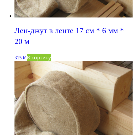
Лен-джут в ленте 17 см * 6 мм *
20 м
В корзину
315
₽