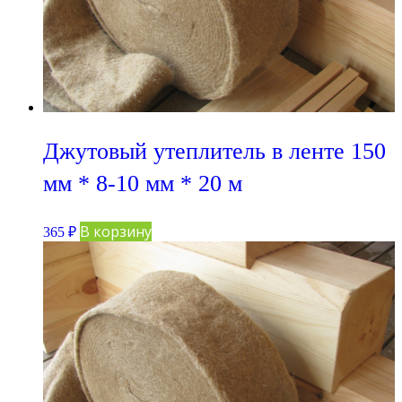
Джутовый утеплитель в ленте 150
мм * 8-10 мм * 20 м
В корзину
365
₽