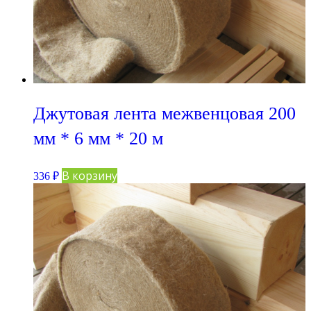
Джутовая лента межвенцовая 200
мм * 6 мм * 20 м
В корзину
336
₽