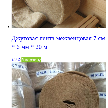
Джутовая лента межвенцовая 7 см
* 6 мм * 20 м
В корзину
185
₽