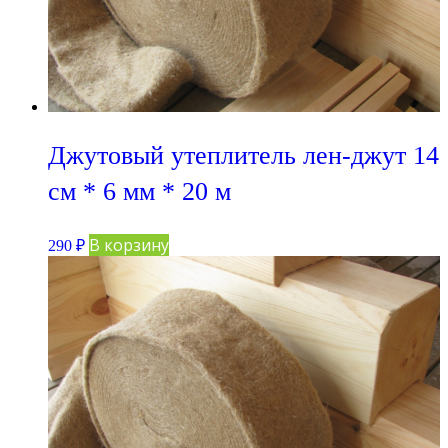
Джутовый утеплитель лен-джут 14
см * 6 мм * 20 м
В корзину
290
₽