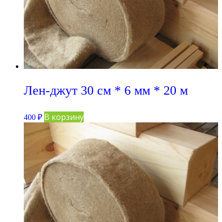
Лен-джут 30 см * 6 мм * 20 м
В корзину
400
₽