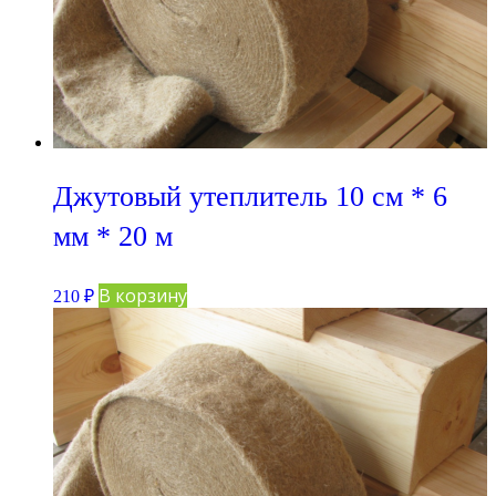
Джутовый утеплитель 10 см * 6
мм * 20 м
В корзину
210
₽