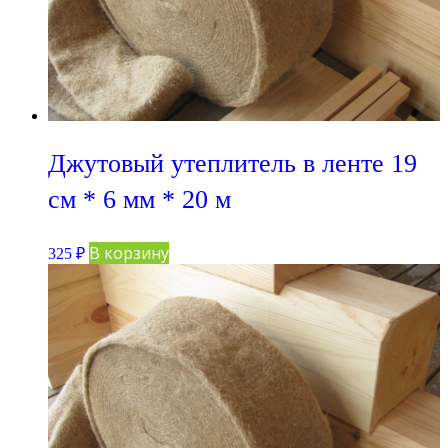
Джутовый утеплитель в ленте 19
см * 6 мм * 20 м
В корзину
325
₽