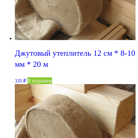
Джутовый утеплитель 12 см * 8-10
мм * 20 м
В корзину
335
₽