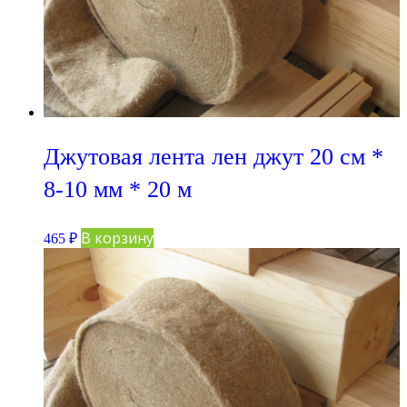
Джутовая лента лен джут 20 см *
8-10 мм * 20 м
В корзину
465
₽