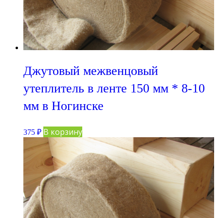
Джутовый межвенцовый
утеплитель в ленте 150 мм * 8-10
мм в Ногинске
В корзину
375
₽