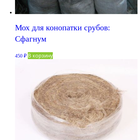
Мох для конопатки срубов:
Сфагнум
В корзину
450
₽