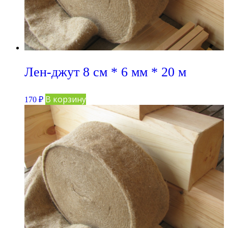
Лен-джут 8 см * 6 мм * 20 м
В корзину
170
₽