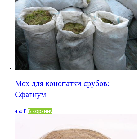
Мох для конопатки срубов:
Сфагнум
В корзину
450
₽