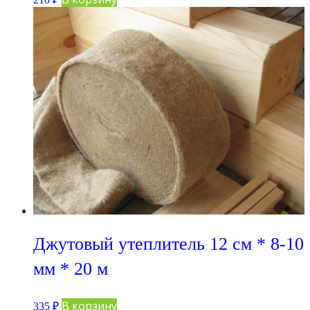
Джутовый утеплитель 12 см * 8-10
мм * 20 м
В корзину
335
₽