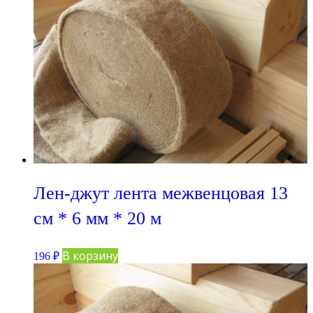
Лен-джут лента межвенцовая 13
см * 6 мм * 20 м
В корзину
196
₽