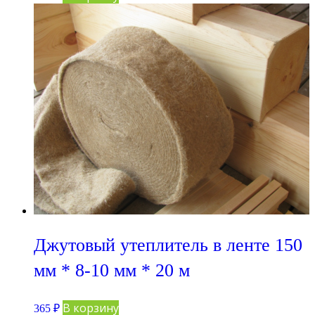
Джутовый утеплитель в ленте 150
мм * 8-10 мм * 20 м
В корзину
365
₽