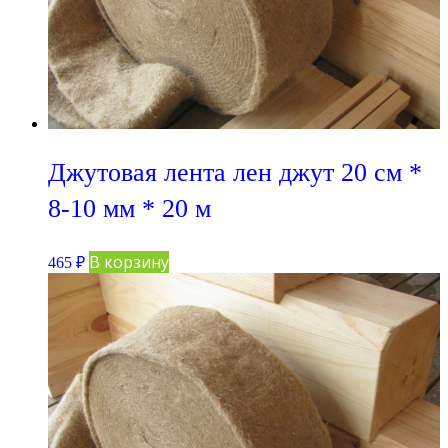
Джутовая лента лен джут 20 см *
8-10 мм * 20 м
В корзину
465
₽