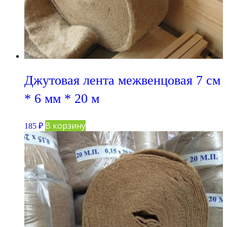
Джутовая лента межвенцовая 7 см
* 6 мм * 20 м
В корзину
185
₽