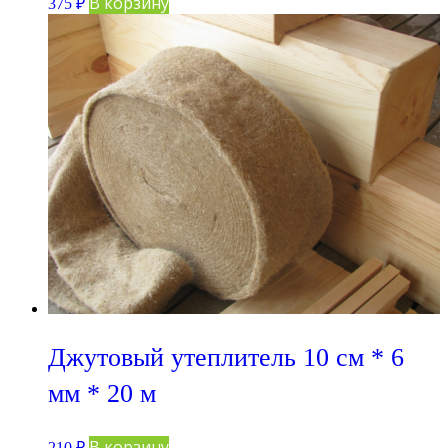
В корзину
375
₽
Джутовый утеплитель 10 см * 6
мм * 20 м
В корзину
210
₽