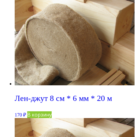
Лен-джут 8 см * 6 мм * 20 м
В корзину
170
₽