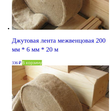
Джутовая лента межвенцовая 200
мм * 6 мм * 20 м
В корзину
336
₽