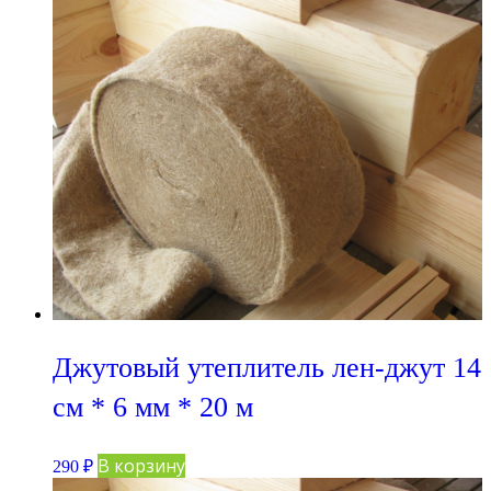
Джутовый утеплитель лен-джут 14
см * 6 мм * 20 м
В корзину
290
₽