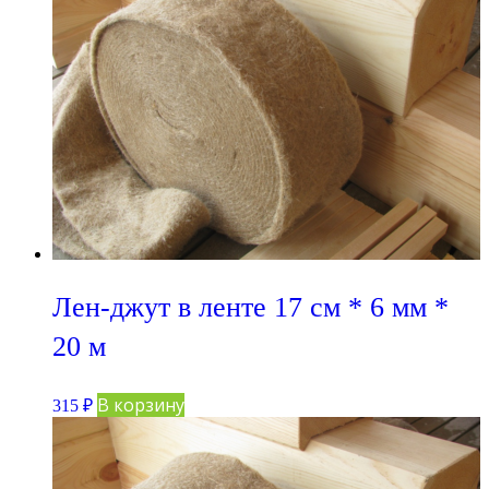
Лен-джут в ленте 17 см * 6 мм *
20 м
В корзину
315
₽