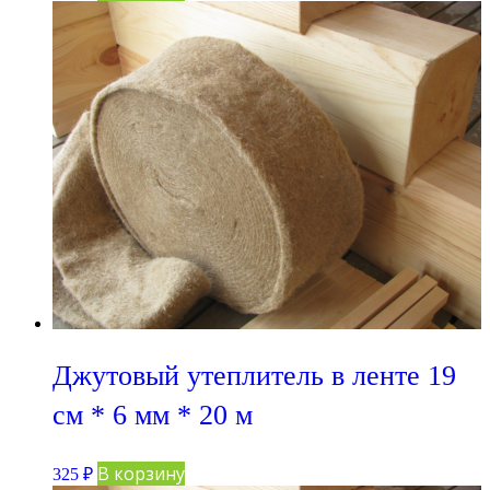
Джутовый утеплитель в ленте 19
см * 6 мм * 20 м
В корзину
325
₽