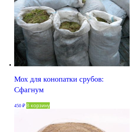
Мох для конопатки срубов:
Сфагнум
В корзину
450
₽