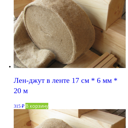
Лен-джут в ленте 17 см * 6 мм *
20 м
В корзину
315
₽