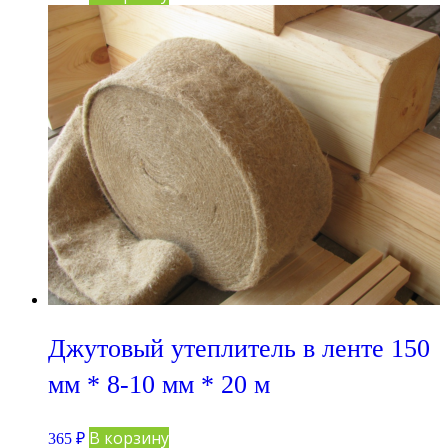
Джутовый утеплитель в ленте 150
мм * 8-10 мм * 20 м
В корзину
365
₽