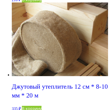
Джутовый утеплитель 12 см * 8-10
мм * 20 м
В корзину
335
₽