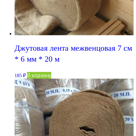
Джутовая лента межвенцовая 7 см
* 6 мм * 20 м
В корзину
185
₽