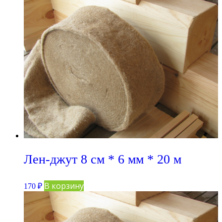
Лен-джут 8 см * 6 мм * 20 м
В корзину
170
₽