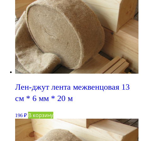
Лен-джут лента межвенцовая 13
см * 6 мм * 20 м
В корзину
196
₽