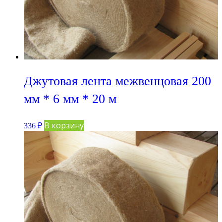
Джутовая лента межвенцовая 200
мм * 6 мм * 20 м
В корзину
336
₽