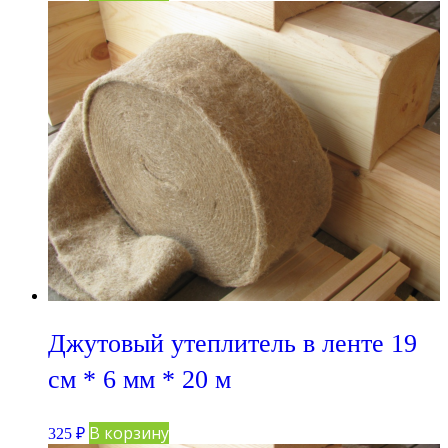
Джутовый утеплитель в ленте 19
см * 6 мм * 20 м
В корзину
325
₽