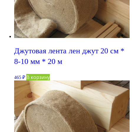
Джутовая лента лен джут 20 см *
8-10 мм * 20 м
В корзину
465
₽