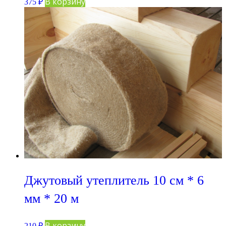
В корзину
375
₽
Джутовый утеплитель 10 см * 6
мм * 20 м
В корзину
210
₽