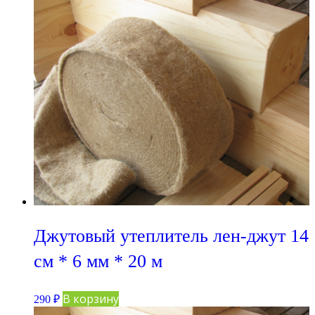
Джутовый утеплитель лен-джут 14
см * 6 мм * 20 м
В корзину
290
₽