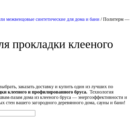
ли межвенцовые синтетические для дома и бани
/ Политерм —
я прокладки клееного
рать, заказать доставку и купить один из лучших по
ки клееного и профилированного бруса.
Технология
швам-пазам дома из клееного бруса — энергоэффективности и
 стен вашего загородного деревянного дома, сауны и бани!