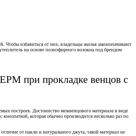
ей. Чтобы избавиться от них, владельцы жилья законопачивают
 утеплитель на основе полиэфирного волокна под брендом
ЕРМ при прокладке венцов с
уемых построек. Достоинство межвенцового материала в виде
с конопаткой, которая обычно производится несколько раз по
отличие от пакли и натурального джута, такой материал не