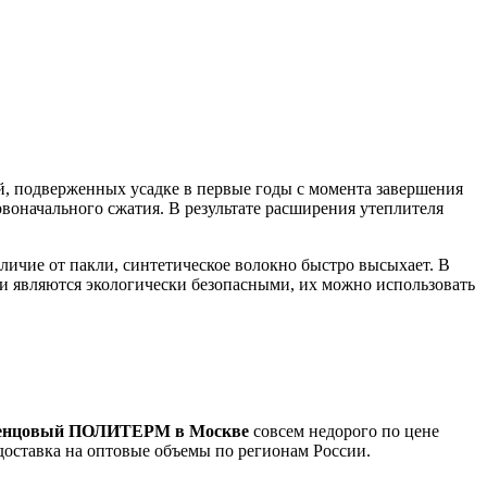
й, подверженных усадке в первые годы с момента завершения
воначального сжатия. В результате расширения утеплителя
ичие от пакли, синтетическое волокно быстро высыхает. В
ли являются экологически безопасными, их можно использовать
венцовый ПОЛИТЕРМ в Москве
совсем недорого по цене
 доставка на оптовые объемы по регионам России.