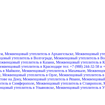
 м
,
Межвенцовый утеплитель в Архангельске
,
Межвенцовый уте
цовый утеплитель в Волгограде
,
Межвенцовый утеплитель в Во
жвенцовый утеплитель в Казани
,
Межвенцовый утеплитель в К
ежвенцовый утеплитель в Краснодаре тел: +7 (988) 244-32-58 и +
ь в Майкопе
,
Межвенцовый утеплитель в Махачкале
,
Межвенцов
е
,
Межвенцовый утеплитель в Орле
,
Межвенцовый утеплитель в
тове на Дону
,
Межвенцовый утеплитель в Рязани
,
Межвенцовый 
тель в Симферополе
,
Межвенцовый утеплитель в Ставрополе
,
нцовый утеплитель в Ульяновске
,
Межвенцовый утеплитель в У