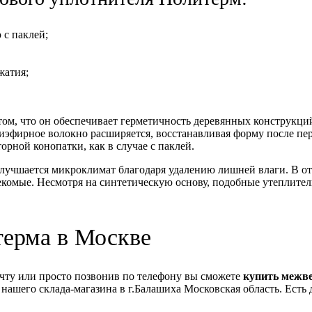
 с паклей;
жатия;
ом, что он обеспечивает герметичность деревянных конструкци
иэфирное волокно расширяется, восстанавливая форму после пер
рной конопатки, как в случае с паклей.
учшается микроклимат благодаря удалению лишней влаги. В отл
екомые. Несмотря на синтетическую основу, подобные утеплите
ерма в Москве
чту или просто позвонив по телефону вы сможете
купить меж
нашего склада-магазина в г.Балашиха Московская область. Есть