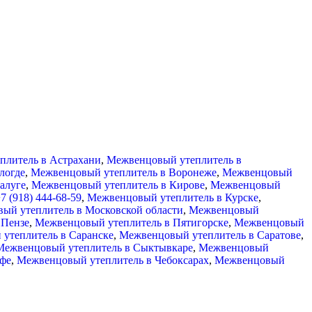
плитель в Астрахани
,
Межвенцовый утеплитель в
логде
,
Межвенцовый утеплитель в Воронеже
,
Межвенцовый
алуге
,
Межвенцовый утеплитель в Кирове
,
Межвенцовый
7 (918) 444-68-59
,
Межвенцовый утеплитель в Курске
,
ый утеплитель в Московской области
,
Межвенцовый
 Пензе
,
Межвенцовый утеплитель в Пятигорске
,
Межвенцовый
утеплитель в Саранске
,
Межвенцовый утеплитель в Саратове
,
Межвенцовый утеплитель в Сыктывкаре
,
Межвенцовый
фе
,
Межвенцовый утеплитель в Чебоксарах
,
Межвенцовый