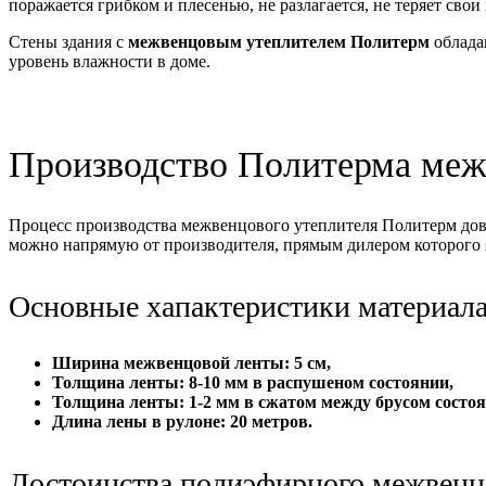
поражается грибком и плесенью, не разлагается, не теряет сво
Стены здания с
межвенцовым утеплителем Политерм
облада
уровень влажности в доме.
Производство Политерма меж
Процесс производства межвенцового утеплителя Политерм дово
можно напрямую от производителя, прямым дилером которого 
Основные хапактеристики материала
Ширина межвенцовой ленты: 5 см,
Толщина ленты: 8-10 мм в распушеном состоянии,
Толщина ленты: 1-2 мм в сжатом между брусом состоя
Длина лены в рулоне: 20 метров.
Достоинства полиэфирного межвенц