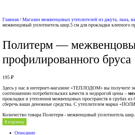
Главная
/
Магазин межвенцовых утеплителей из джута, льна, ва
межвенцовый уплотнитель шир.5 см для прокладки клееного 
Политерм — межвенцовый
профилированного бруса
195
₽
Здесь у нас в интернет-магазине «ТЕПЛОДОМ» вы получите эк
соотношению потребительских качеств и недорогой цены –
ме
прокладки и утепления межвенцовых пространств в срубах из 
сберечь ваши денежные средства. С утеплителем марки «ПОЛИ
Количество товара Политерм - межвенцовый уплотнитель шир.
В корзину
Описание