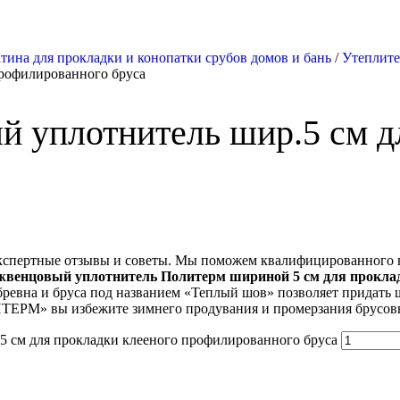
тина для прокладки и конопатки срубов домов и бань
/
Утеплите
профилированного бруса
 уплотнитель шир.5 см дл
спертные отзывы и советы. Мы поможем квалифицированного выб
жвенцовый уплотнитель Политерм шириной 5 см для проклад
бревна и бруса под названием «Теплый шов» позволяет придать 
ТЕРМ» вы избежите зимнего продувания и промерзания брусовых
5 см для прокладки клееного профилированного бруса