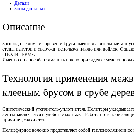
Детали
Зоны доставки
Описание
Загородные дома из бревен и бруса имеют значительные минус
стены изнутри и снаружи, используя паклю или войлок. Однак
«ПОЛИТЕРМ».
Именно он способен заменить паклю при заделке межвенцовых
Технология применения межв
клееным брусом в срубе дере
Синтетический утеплитель-уплотнитель Политерм укладывается
ленты заключается в удобстве монтажа. Работа по теплоизоляц
причине усадки стен.
Полиэфирное волокно представляет собой теплоизоляционное и