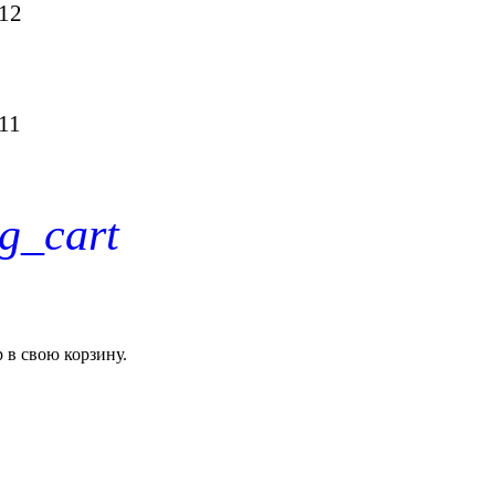
-12
-11
g_cart
р
в свою корзину.