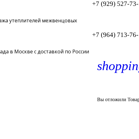
+7 (929) 527-73
ажа утеплителей межвенцовых
+7 (964) 713-76
лада в Москве с доставкой по России
shoppin
Вы отложили
Това