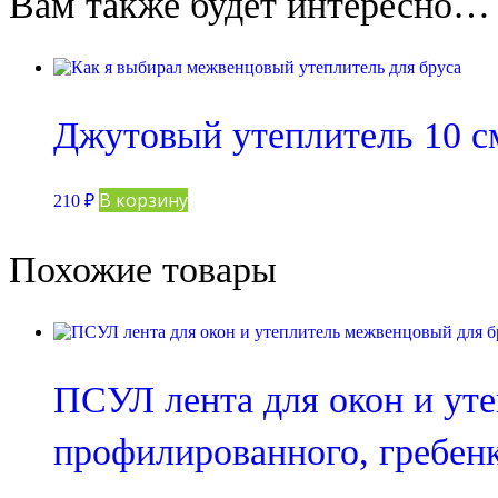
Вам также будет интересно…
Джутовый утеплитель 10 см
В корзину
210
₽
Похожие товары
ПСУЛ лента для окон и уте
профилированного, гребен