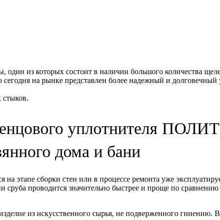
ы, один из которых состоит в наличии большого количества щел
о сегодня на рынке представлен более надежный и долговечный
 стыков.
енцового уплотнителя ПОЛИТ
вянного дома и бани
 на этапе сборки стен или в процессе ремонта уже эксплуатир
ии сруба проводится значительно быстрее и проще по сравнению 
зделие из искусственного сырья, не подверженного гниению. В 