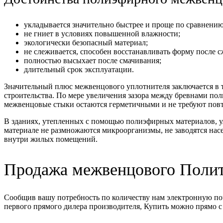
укладывается значительно быстрее и проще по сравнению
не гниет в условиях повышенной влажности;
экологически безопасный материал;
не слеживается, способен восстанавливать форму после с
полностью высыхает после смачивания;
длительный срок эксплуатации.
Значительный плюс межвенцового уплотнителя заключается в т
строительства. По мере увеличения зазора между бревнами пол
межвенцовые стыки остаются герметичными и не требуют повто
В зданиях, утепленных с помощью полиэфирных материалов, ул
материале не размножаются микроорганизмы, не заводятся нас
внутри жилых помещений.
Продажа межвенцового Полит
Сообщив вашу потребность по количеству нам электронную по
первого прямого дилера производителя, Купить можно прямо с 