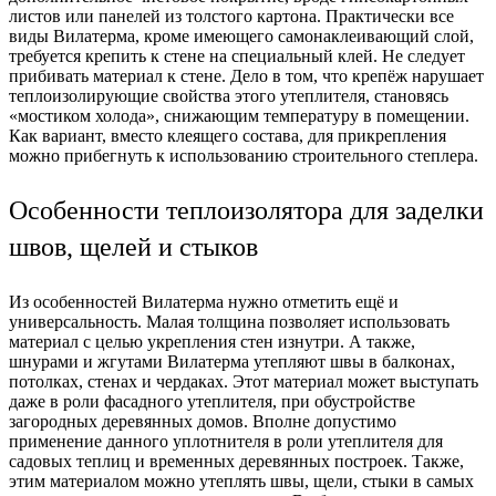
листов или панелей из толстого картона. Практически все
виды Вилатерма, кроме имеющего самонаклеивающий слой,
требуется крепить к стене на специальный клей. Не следует
прибивать материал к стене. Дело в том, что крепёж нарушает
теплоизолирующие свойства этого утеплителя, становясь
«мостиком холода», снижающим температуру в помещении.
Как вариант, вместо клеящего состава, для прикрепления
можно прибегнуть к использованию строительного степлера.
Особенности теплоизолятора для заделки
швов, щелей и стыков
Из особенностей Вилатерма нужно отметить ещё и
универсальность. Малая толщина позволяет использовать
материал с целью укрепления стен изнутри. А также,
шнурами и жгутами Вилатерма утепляют швы в балконах,
потолках, стенах и чердаках. Этот материал может выступать
даже в роли фасадного утеплителя, при обустройстве
загородных деревянных домов. Вполне допустимо
применение данного уплотнителя в роли утеплителя для
садовых теплиц и временных деревянных построек. Также,
этим материалом можно утеплять швы, щели, стыки в самых