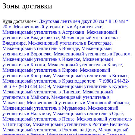
Зоны доставки
Куда доставляем:
Джутовая лента лен джут 20 см * 8-10 мм *
20 м
,
Межвенцовый утеплитель в Архангельске
,
Межвенцовый утеплитель в Астрахани
,
Межвенцовый
утеплитель в Владикавказе
,
Межвенцовый утеплитель в
Владимире
,
Межвенцовый утеплитель в Волгограде
,
Межвенцовый утеплитель в Вологде
,
Межвенцовый
утеплитель в Воронеже
,
Межвенцовый утеплитель в Грозном
,
Межвенцовый утеплитель в Ижевске
,
Межвенцовый
утеплитель в Казани
,
Межвенцовый утеплитель в Калуге
,
Межвенцовый утеплитель в Кирове
,
Межвенцовый
утеплитель в Костроме
,
Межвенцовый утеплитель в Котласе
,
Межвенцовый утеплитель в Краснодаре тел: +7 (988) 244-32-
58 и +7 (918) 444-68-59
,
Межвенцовый утеплитель в Курске
,
Межвенцовый утеплитель в Липецке
,
Межвенцовый
утеплитель в Майкопе
,
Межвенцовый утеплитель в
Махачкале
,
Межвенцовый утеплитель в Московской области
,
Межвенцовый утеплитель в Мурманске
,
Межвенцовый
утеплитель в Нальчике
,
Межвенцовый утеплитель в Орле
,
Межвенцовый утеплитель в Пензе
,
Межвенцовый утеплитель
в Пятигорске
,
Межвенцовый утеплитель в Ростове Великом
,
Межвенцовый утеплитель в Ростове на Дону
,
Межвенцовый