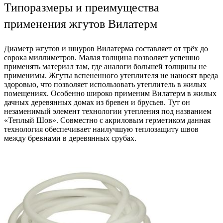
Типоразмеры и преимущества
применения жгутов Вилатерм
Диаметр жгутов и шнуров Вилатерма составляет от трёх до
сорока миллиметров. Малая толщина позволяет успешно
применять материал там, где аналоги большей толщины не
применимы. Жгуты вспененного утеплителя не наносят вреда
здоровью, что позволяет использовать утеплитель в жилых
помещениях. Особенно широко применим Вилатерм в жилых
дачных деревянных домах из бревен и брусьев. Тут он
незаменимый элемент технологии утепления под названием
«Теплый Шов». Совместно с акриловым герметиком данная
технология обеспечивает наилучшую теплозащиту швов
между бревнами в деревянных срубах.