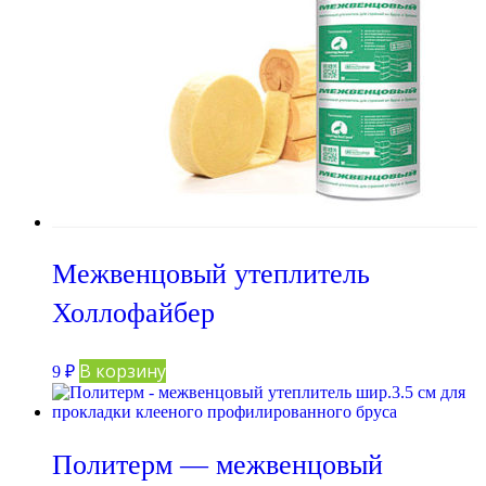
Межвенцовый утеплитель
Холлофайбер
В корзину
9
₽
Политерм — межвенцовый