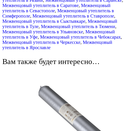
утеплитель в Рязани
,
Межвенцовый утеплитель в Саранске
,
Межвенцовый утеплитель в Саратове
,
Межвенцовый
утеплитель в Севастополе
,
Межвенцовый утеплитель в
Симферополе
,
Межвенцовый утеплитель в Ставрополе
,
Межвенцовый утеплитель в Сыктывкаре
,
Межвенцовый
утеплитель в Туле
,
Межвенцовый утеплитель в Тюмени
,
Межвенцовый утеплитель в Ульяновске
,
Межвенцовый
утеплитель в Уфе
,
Межвенцовый утеплитель в Чебоксарах
,
Межвенцовый утеплитель в Черкесске
,
Межвенцовый
утеплитель в Ярославле
Вам также будет интересно…