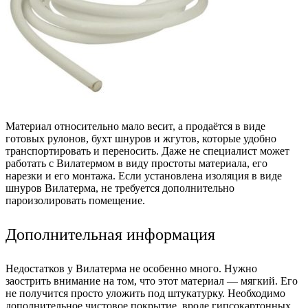
Материал относительно мало весит, а продаётся в виде
готовых рулонов, бухт шнуров и жгутов, которые удобно
транспортировать и переносить. Даже не специалист может
работать с Вилатермом в виду простоты материала, его
нарезки и его монтажа. Если установлена изоляция в виде
шнуров Вилатерма, не требуется дополнительно
пароизолировать помещение.
Дополнительная информация
Недостатков у Вилатерма не особенно много. Нужно
заострить внимание на том, что этот материал — мягкий. Его
не получится просто уложить под штукатурку. Необходимо
дополнительное чистовое покрытие, вроде гипсокартонных