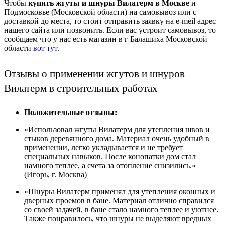
Чтобы
купить жгуты и шнуры Вилатерм в Москве
и
Подмосковье (Московской области) на самовывоз или с
доставкой до места, то стоит отправить заявку на e-meil адрес
нашего сайта или позвонить. Если вас устроит самовывоз, то
сообщаем что у нас есть магазин в г Балашиха Московской
области
вот тут
.
Отзывы о применении жгутов и шнуров
Вилатерм в строительных работах
Положительные отзывы:
«Использовал жгуты Вилатерм для утепления швов и
стыков деревянного дома. Материал очень удобный в
применении, легко укладывается и не требует
специальных навыков. После конопатки дом стал
намного теплее, а счета за отопление снизились.»
(Игорь, г. Москва)
«Шнуры Вилатерм применял для утепления оконных и
дверных проемов в бане. Материал отлично справился
со своей задачей, в бане стало намного теплее и уютнее.
Также понравилось, что шнуры не выделяют вредных