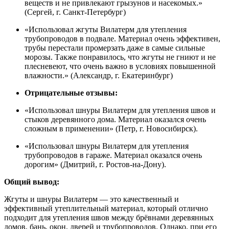
веществ и не привлекают грызунов и насекомых.»
(Сергей, г. Санкт-Петербург)
«Использовал жгуты Вилатерм для утепления
трубопроводов в подвале. Материал очень эффективен,
трубы перестали промерзать даже в самые сильные
морозы. Также понравилось, что жгуты не гниют и не
плесневеют, что очень важно в условиях повышенной
влажности.» (Александр, г. Екатеринбург)
Отрицательные отзывы:
«Использовал шнуры Вилатерм для утепления швов и
стыков деревянного дома. Материал оказался очень
сложным в применении» (Петр, г. Новосибирск).
«Использовал шнуры Вилатерм для утепления
трубопроводов в гараже. Материал оказался очень
дорогим» (Дмитрий, г. Ростов-на-Дону).
Общий вывод:
Жгуты и шнуры Вилатерм — это качественный и
эффективный утеплительный материал, который отлично
подходит для утепления швов между брёвнами деревянных
домов, бань, окон, дверей и трубопроводов. Однако, при его